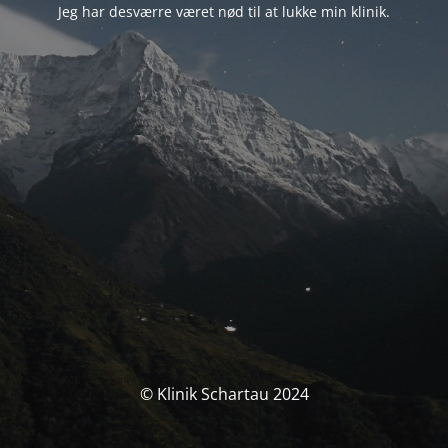
Jeg har desværre været nød til at lukke min klinik.
© Klinik Schartau 2024