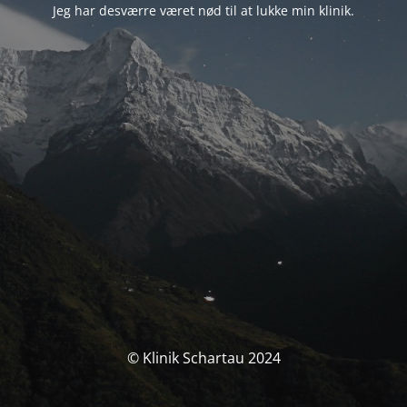
Jeg har desværre været nød til at lukke min klinik.
© Klinik Schartau 2024